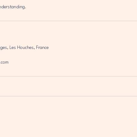
nderstanding.
ges, Les Houches, France
.com