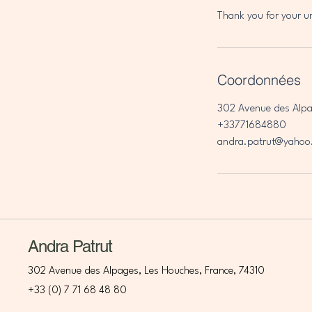
Thank you for your u
Coordonnées
302 Avenue des Alpa
+33771684880
andra.patrut@yahoo
Andra Patrut
302 Avenue des Alpages, Les Houches, France, 74310
+33 (0) 7 71 68 48 80