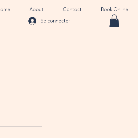
Home
About
Contact
Book Online
Se connecter