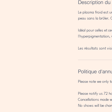
Description du
Le plasma froid est u
peau sans la brûler. C
Idéal pour celles et ce
l'hyperpigmentation, 
Les résultats sont vi
Politique d'ann
Please note we only t
Please notify us 72 h
Cancellations made wi
No shows will be char