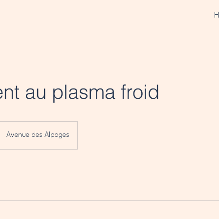
ent au plasma froid
Avenue des Alpages